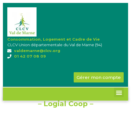
Consommation, Logement et Cadre de Vie
CLCV Union départementale du Val de Marne (94)
valdemarne@clcv.org
01 42 07 08 09
Gérer mon compte
– Logial Coop –