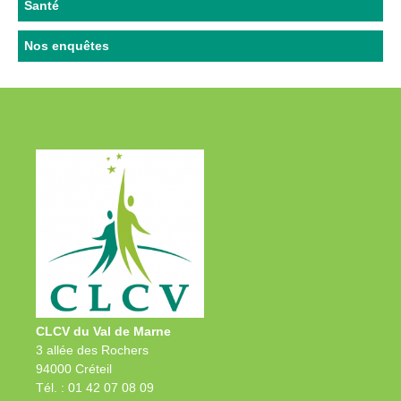
Santé
Nos enquêtes
CLCV du Val de Marne
3 allée des Rochers
94000 Créteil
Tél. : 01 42 07 08 09