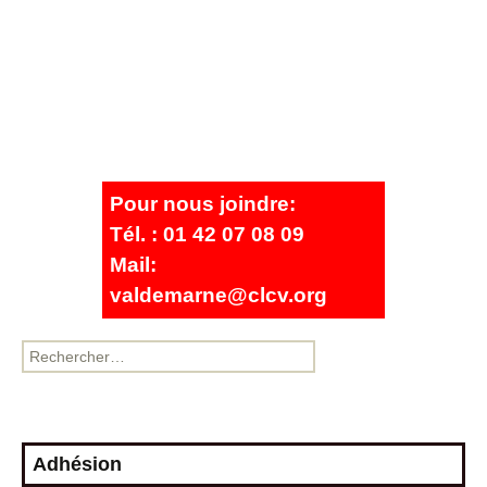
Pour nous joindre:
Tél. : 01 42 07 08 09
Mail:
valdemarne@clcv.org
Adhésion