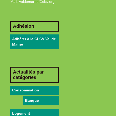
Mail: valdemarne@clcv.org
Adhésion
Adhérer à la CLCV Val de
Marne
Actualités par
catégories
Consommation
Banque
Logement