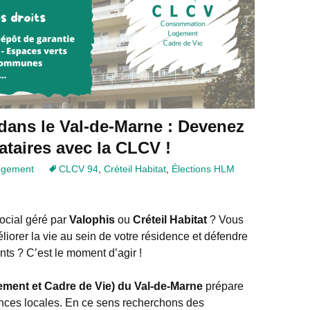
dans le Val-de-Marne : Devenez
ataires avec la CLCV !
ogement
CLCV 94
,
Créteil Habitat
,
Élections HLM
ocial géré par
Valophis
ou
Créteil Habitat
? Vous
iorer la vie au sein de votre résidence et défendre
nts ? C’est le moment d’agir !
ent et Cadre de Vie) du Val-de-Marne
prépare
nces locales. En ce sens recherchons des