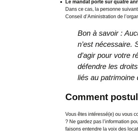
Le mandat porte sur quatre an
Dans ce cas, la personne suivant 
Conseil d’Aministration de l’org
Bon à savoir :
Aucu
n’est nécessaire. 
d’agir pour votre r
défendre les droit
liés au patrimoine 
Comment postule
Vous êtes intéressé(e) ou vous co
? Ne gardez pas l’information po
faisons entendre la voix des locat