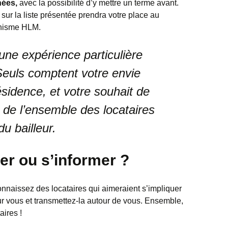
nées,
avec la possibilité d’y mettre un terme avant.
sur la liste présentée prendra votre place au
anisme HLM.
ne expérience particulière
Seuls comptent votre envie
ésidence, et votre souhait de
s de l’ensemble des locataires
du bailleur.
r ou s’informer ?
nnaissez des locataires qui aimeraient s’impliquer
ur vous et transmettez-la autour de vous. Ensemble,
aires !