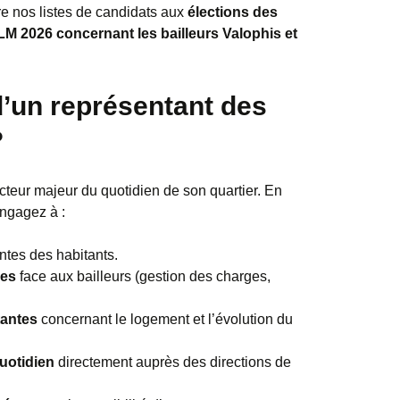
e nos listes de candidats aux
élections des
LM 2026 concernant les bailleurs Valophis et
 d’un représentant des
?
cteur majeur du quotidien de son quartier. En
engagez à :
entes des habitants.
res
face aux bailleurs (gestion des charges,
tantes
concernant le logement et l’évolution du
uotidien
directement auprès des directions de