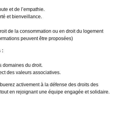
ute et de l’empathie.
té et bienveillance.
oit de la consommation ou en droit du logement
formations peuvent être proposées)
 :
 domaines du droit.
ect des valeurs associatives.
ibuerez activement à la défense des droits des
tout en rejoignant une équipe engagée et solidaire.