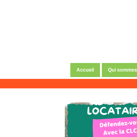
Accueil
Qui sommes
Association de défense des co
CLCV Val 