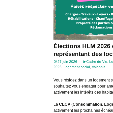
Élections HLM 2026 
représentant des loc
27 juin 2026
Cadre de Vie
,
L
2026
,
Logement social
,
Valophis
Vous résidez dans un logement s
souhaitez vous engager pour amél
activement les intérêts des habita
La
CLCV (Consommation, Logem
activement les prochaines échéa