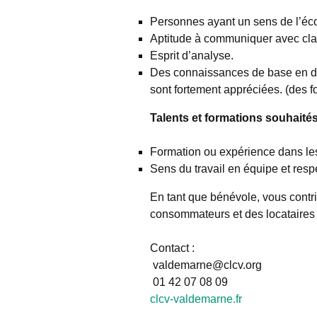
Personnes ayant un sens de l’éco
Aptitude à communiquer avec clar
Esprit d’analyse.
Des connaissances de base en dr
sont fortement appréciées. (des 
Talents et formations souhaités
Formation ou expérience dans les
Sens du travail en équipe et resp
En tant que bénévole, vous contr
consommateurs et des locataires 
Contact :
valdemarne@clcv.org
01 42 07 08 09
clcv-valdemarne.fr