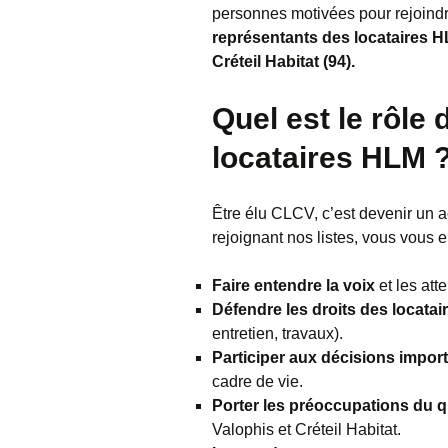
personnes motivées pour rejoindr
représentants des locataires H
Créteil Habitat (94).
Quel est le rôle
locataires HLM 
Être élu CLCV, c’est devenir un a
rejoignant nos listes, vous vous 
Faire entendre la voix
et les att
Défendre les droits des locatai
entretien, travaux).
Participer aux décisions impor
cadre de vie.
Porter les préoccupations du q
Valophis et Créteil Habitat.