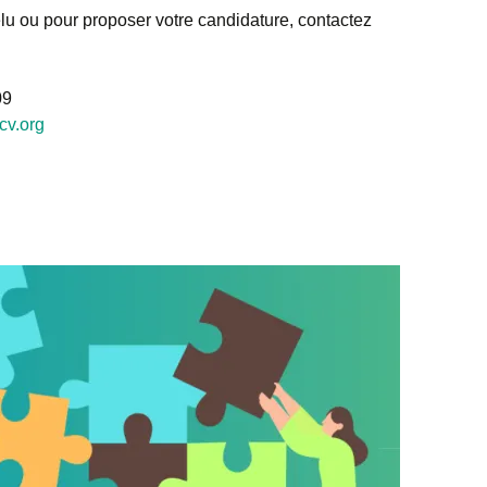
’élu ou pour proposer votre candidature, contactez
09
cv.org