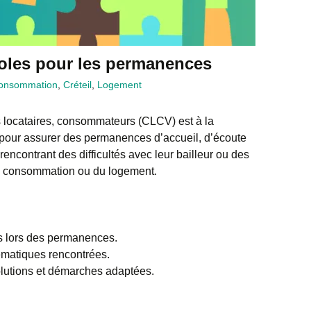
oles pour les permanences
onsommation
,
Créteil
,
Logement
 locataires, consommateurs (CLCV) est à la
pour assurer des permanences d’accueil, d’écoute
rencontrant des difficultés avec leur bailleur ou des
a consommation ou du logement.
ts lors des permanences.
lématiques rencontrées.
solutions et démarches adaptées.