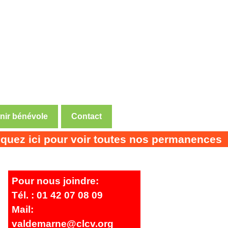
nir bénévole
Contact
ci pour voir toutes nos permanences
Pour nous joindre:
Tél. : 01 42 07 08 09
Mail:
valdemarne@clcv.org