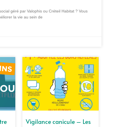
cial géré par Valophis ou Créteil Habitat ? Vous
liorer la vie au sein de
tre
Vigilance canicule – Les