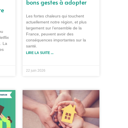
bons gestes à adopter
re
Les fortes chaleurs qui touchent
actuellement notre région, et plus
largement sur l’ensemble de la
ou
France, peuvent avoir des
etflix
conséquences importantes sur la
. La
santé.
es
LIRE LA SUITE ...
22 juin 2026