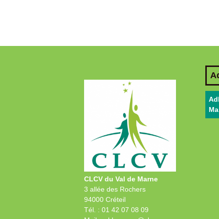
A
Ad
Ma
CLCV du Val de Marne
3 allée des Rochers
94000 Créteil
Tél. : 01 42 07 08 09