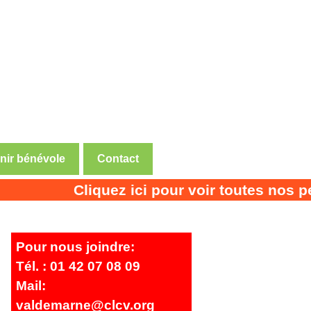
nir bénévole
Contact
Cliquez ici pour voir toutes nos perm
Pour nous joindre:
Tél. : 01 42 07 08 09
Mail:
valdemarne@clcv.org