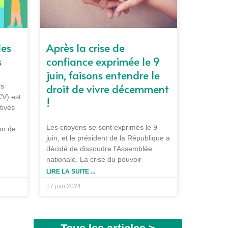
les
Après la crise de
s
confiance exprimée le 9
juin, faisons entendre le
droit de vivre décemment
es
CV) est
!
tivés
Les citoyens se sont exprimés le 9
ion de
juin, et le président de la République a
décidé de dissoudre l’Assemblée
nationale. La crise du pouvoir
LIRE LA SUITE ...
17 juin 2024