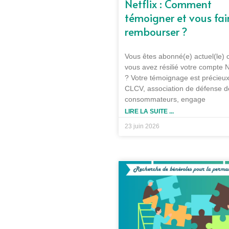
Netflix : Comment
témoigner et vous fai
rembourser ?
Vous êtes abonné(e) actuel(le) 
vous avez résilié votre compte N
? Votre témoignage est précieux
CLCV, association de défense d
consommateurs, engage
LIRE LA SUITE ...
23 juin 2026