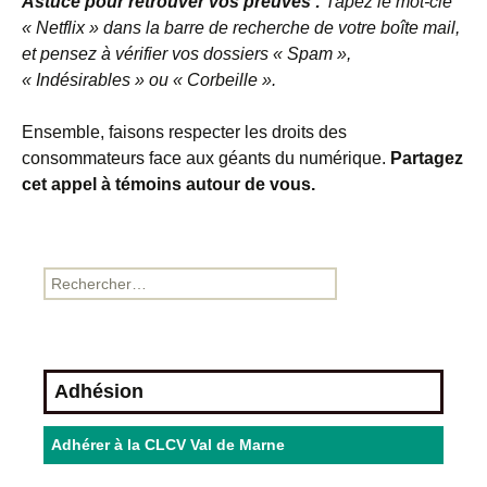
Astuce pour retrouver vos preuves :
Tapez le mot-clé
« Netflix » dans la barre de recherche de votre boîte mail,
et pensez à vérifier vos dossiers « Spam »,
« Indésirables » ou « Corbeille ».
Ensemble, faisons respecter les droits des
consommateurs face aux géants du numérique.
Partagez
cet appel à témoins autour de vous.
Adhésion
Adhérer à la CLCV Val de Marne