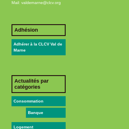
Mail: valdemarne@clcv.org
Adhésion
Adhérer à la CLCV Val de
Marne
Actualités par
catégories
Consommation
Banque
Logement