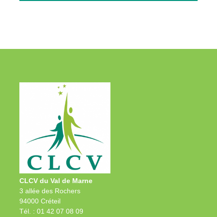
CLCV du Val de Marne
3 allée des Rochers
94000 Créteil
Tél. : 01 42 07 08 09