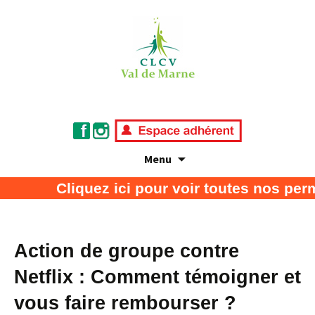
Menu
Association de défense des consommateurs
CLCV Val de Marne
Cliquez ici pour voir toutes nos perm
et usagers
Action de groupe contre
Netflix : Comment témoigner et
vous faire rembourser ?