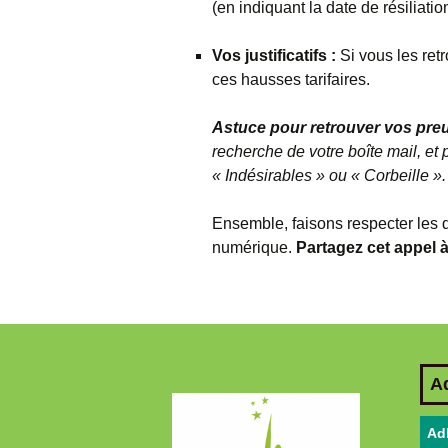
(en indiquant la date de résiliatio
Vos justificatifs :
Si vous les ret
ces hausses tarifaires.
Astuce pour retrouver vos preu
recherche de votre boîte mail, et
« Indésirables » ou « Corbeille ».
Ensemble, faisons respecter les
numérique.
Partagez cet appel 
A
Ad