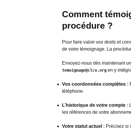
Comment témoign
procédure ?
Pour faire valoir vos droits et co
de votre témoignage. La procédure
Envoyez-nous dès maintenant un 
en y intégra
temoignage@clcv.org
Vos coordonnées complètes :
N
téléphone.
L’historique de votre compte :
L
les références de votre abonneme
Votre statut actuel :
Précisez si 