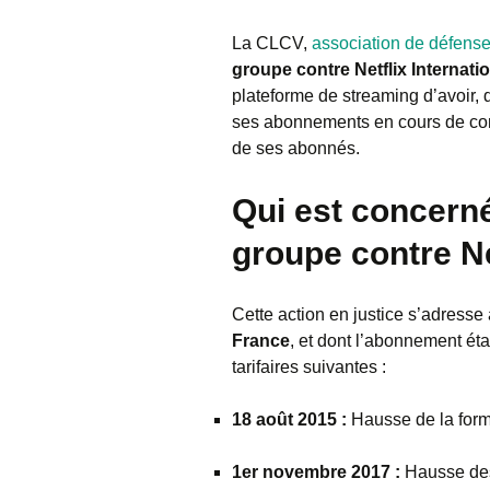
La CLCV,
association de défen
groupe contre Netflix Internatio
plateforme de streaming d’avoir,
ses abonnements en cours de cont
de ses abonnés.
Qui est concerné
groupe contre Ne
Cette action en justice s’adresse
France
, et dont l’abonnement ét
tarifaires suivantes :
18 août 2015 :
Hausse de la for
1er novembre 2017 :
Hausse de