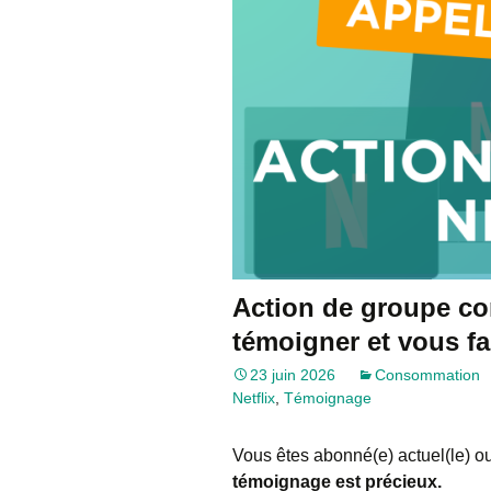
Action de groupe co
témoigner et vous f
23 juin 2026
Consommation
Netflix
,
Témoignage
Vous êtes abonné(e) actuel(le) ou
témoignage est précieux.