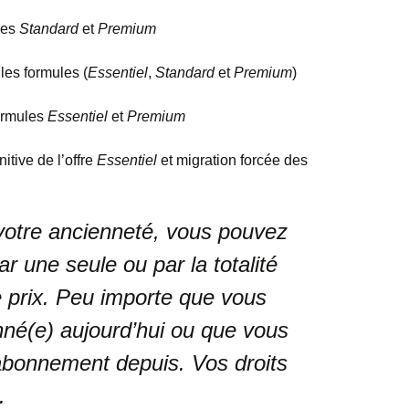
les
Standard
et
Premium
les formules (
Essentiel
,
Standard
et
Premium
)
ormules
Essentiel
et
Premium
itive de l’offre
Essentiel
et migration forcée des
otre ancienneté, vous pouvez
r une seule ou par la totalité
 prix.
Peu importe que vous
né(e) aujourd’hui ou que vous
abonnement depuis. Vos droits
.