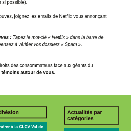
n si possible).
rouvez, joignez les emails de Netflix vous annonçant
ves :
Tapez le mot-clé « Netflix » dans la barre de
 pensez à vérifier vos dossiers « Spam »,
 droits des consommateurs face aux géants du
à témoins autour de vous.
dhésion
Actualités par
catégories
hérer à la CLCV Val de