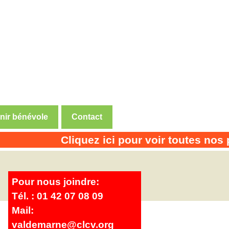
nir bénévole
Contact
Cliquez ici pour voir toutes nos pe
Pour nous joindre:
Tél. : 01 42 07 08 09
Mail:
valdemarne@clcv.org