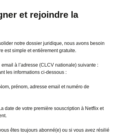
er et rejoindre la
nsolider notre dossier juridique, nous avons besoin
 est simple et entièrement gratuite.
email à l’adresse (CLCV nationale) suivante :
nt les informations ci-dessous :
om, prénom, adresse email et numéro de
a date de votre première souscription à Netflix et
nt.
vous êtes toujours abonné(e) ou si vous avez résilié