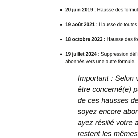
20 juin 2019 :
Hausse des formu
19 août 2021 :
Hausse de toutes 
18 octobre 2023 :
Hausse des f
19 juillet 2024 :
Suppression défin
abonnés vers une autre formule.
Important :
Selon v
être concerné(e) pa
de ces hausses de
soyez encore abon
ayez résilié
votre 
restent les mêmes