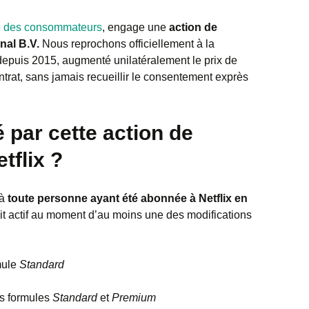
se des consommateurs
, engage une
action de
nal B.V.
Nous reprochons officiellement à la
 depuis 2015, augmenté unilatéralement le prix de
rat, sans jamais recueillir le consentement exprès
 par cette action de
tflix ?
 à
toute personne ayant été abonnée à Netflix en
ait actif au moment d’au moins une des modifications
mule
Standard
s formules
Standard
et
Premium