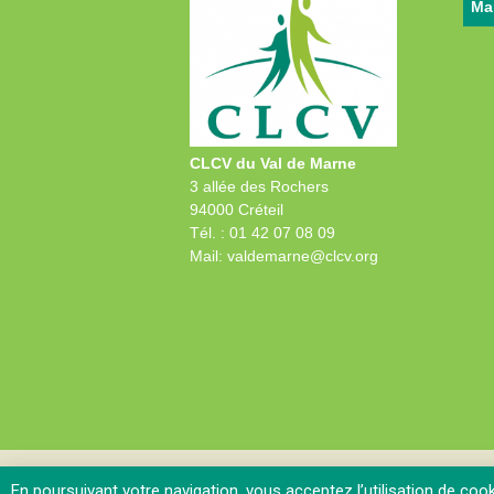
Ma
CLCV du Val de Marne
3 allée des Rochers
94000 Créteil
Tél. : 01 42 07 08 09
Mail: valdemarne@clcv.org
En poursuivant votre navigation, vous acceptez l’utilisation de cook