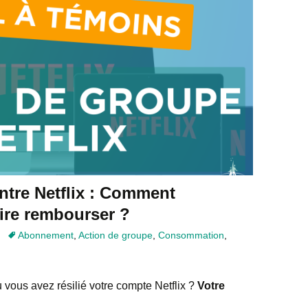
ntre Netflix : Comment
aire rembourser ?
Abonnement
,
Action de groupe
,
Consommation
,
 vous avez résilié votre compte Netflix ?
Votre