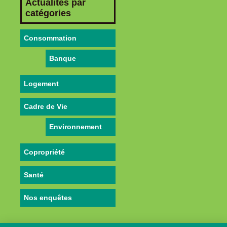
Actualités par
catégories
Consommation
Banque
Logement
Cadre de Vie
Environnement
Copropriété
Santé
Nos enquêtes