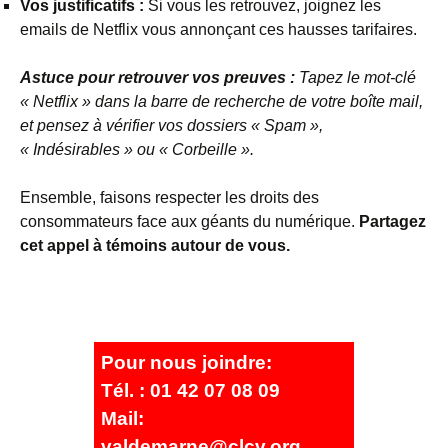
Vos justificatifs :
Si vous les retrouvez, joignez les
emails de Netflix vous annonçant ces hausses tarifaires.
Astuce pour retrouver vos preuves :
Tapez le mot-clé
« Netflix » dans la barre de recherche de votre boîte mail,
et pensez à vérifier vos dossiers « Spam »,
« Indésirables » ou « Corbeille ».
Ensemble, faisons respecter les droits des
consommateurs face aux géants du numérique.
Partagez
cet appel à témoins autour de vous.
Pour nous joindre:
Tél. : 01 42 07 08 09
Mail:
valdemarne@clcv.org