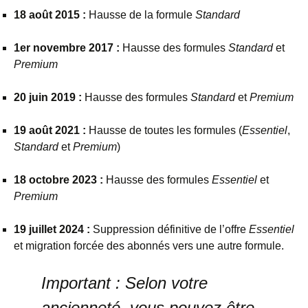
18 août 2015 :
Hausse de la formule
Standard
1er novembre 2017 :
Hausse des formules
Standard
et
Premium
20 juin 2019 :
Hausse des formules
Standard
et
Premium
19 août 2021 :
Hausse de toutes les formules (
Essentiel
,
Standard
et
Premium
)
18 octobre 2023 :
Hausse des formules
Essentiel
et
Premium
19 juillet 2024 :
Suppression définitive de l’offre
Essentiel
et migration forcée des abonnés vers une autre formule.
Important :
Selon votre
ancienneté, vous pouvez être