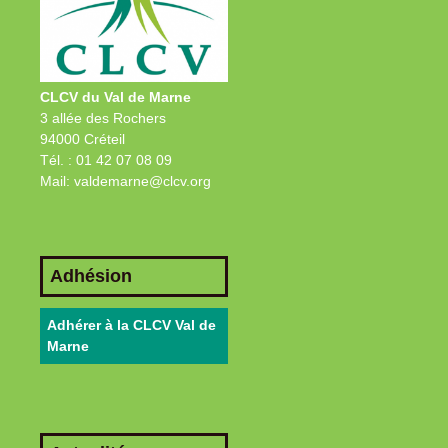
CLCV du Val de Marne
3 allée des Rochers
94000 Créteil
Tél. : 01 42 07 08 09
Mail: valdemarne@clcv.org
Adhésion
Adhérer à la CLCV Val de
Marne