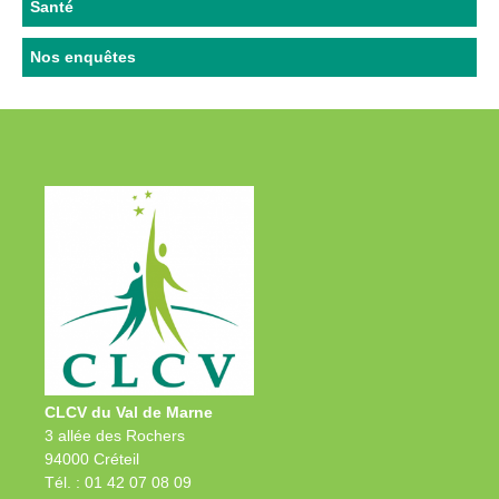
Santé
Nos enquêtes
CLCV du Val de Marne
3 allée des Rochers
94000 Créteil
Tél. : 01 42 07 08 09