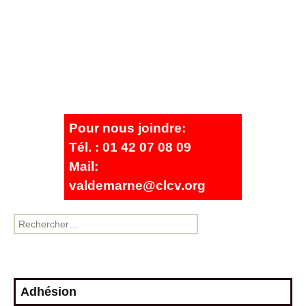
Pour nous joindre:
Tél. : 01 42 07 08 09
Mail:
valdemarne@clcv.org
Adhésion