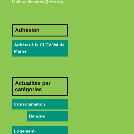
Mail: valdemarne@clcv.org
Adhésion
Adhérer à la CLCV Val de
Marne
Actualités par
catégories
Consommation
Banque
Logement