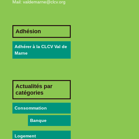
Mail: valdemarne@clcv.org
Adhésion
Adhérer à la CLCV Val de
Marne
Actualités par
catégories
Consommation
Banque
Logement