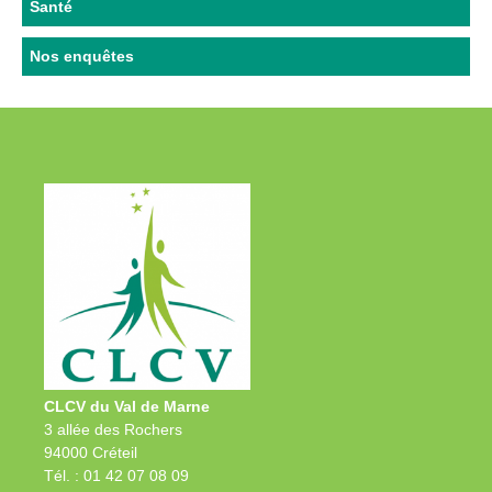
Santé
Nos enquêtes
CLCV du Val de Marne
3 allée des Rochers
94000 Créteil
Tél. : 01 42 07 08 09