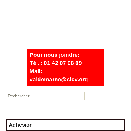
Pour nous joindre:
Tél. : 01 42 07 08 09
Mail:
valdemarne@clcv.org
Adhésion