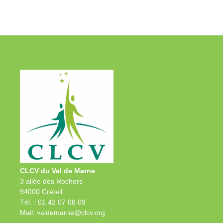
CLCV du Val de Marne
3 allée des Rochers
94000 Créteil
Tél. : 01 42 07 08 09
Mail: valdemarne@clcv.org