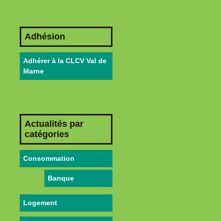
Adhésion
Adhérer à la CLCV Val de
Marne
Actualités par
catégories
Consommation
Banque
Logement