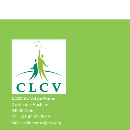
CLCV du Val de Marne
3 allée des Rochers
94000 Créteil
Tél. : 01 42 07 08 09
Mail: valdemarne@clcv.org