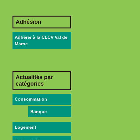
Adhésion
Adhérer à la CLCV Val de
Marne
Actualités par
catégories
Consommation
Banque
Logement