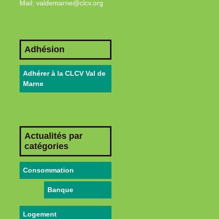
Mail: valdemarne@clcv.org
Adhésion
Adhérer à la CLCV Val de
Marne
Actualités par
catégories
Consommation
Banque
Logement