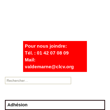
Pour nous joindre:
Tél. : 01 42 07 08 09
Mail:
valdemarne@clcv.org
Adhésion