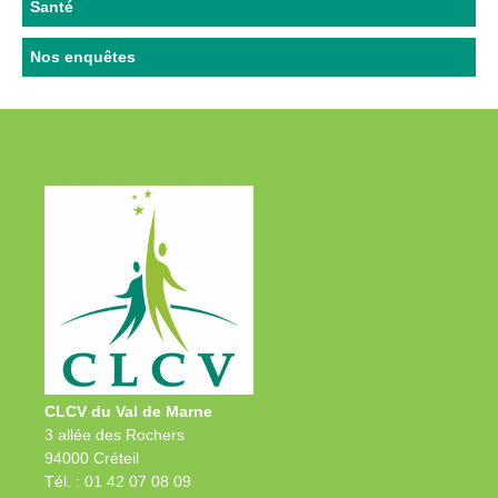
Santé
Nos enquêtes
CLCV du Val de Marne
3 allée des Rochers
94000 Créteil
Tél. : 01 42 07 08 09