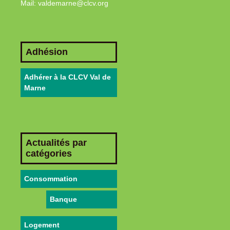
Mail: valdemarne@clcv.org
Adhésion
Adhérer à la CLCV Val de
Marne
Actualités par
catégories
Consommation
Banque
Logement