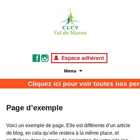
Menu
Association de défense des consommateurs
CLCV Val de Marne
Cliquez ici pour voir toutes nos pe
et usagers
Page d’exemple
Voici un exemple de page. Elle est différente d’un article
de blog, en cela qu’elle restera à la même place, et