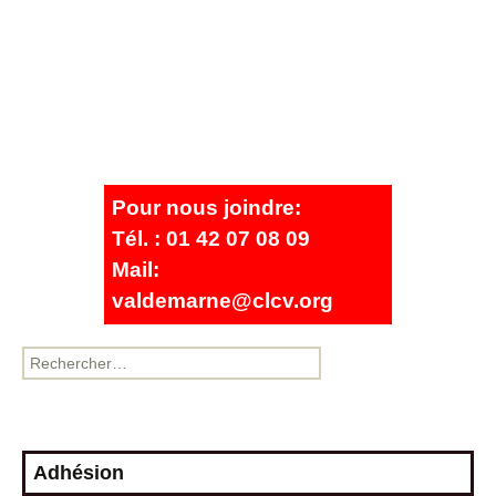
Pour nous joindre:
Tél. : 01 42 07 08 09
Mail:
valdemarne@clcv.org
Adhésion