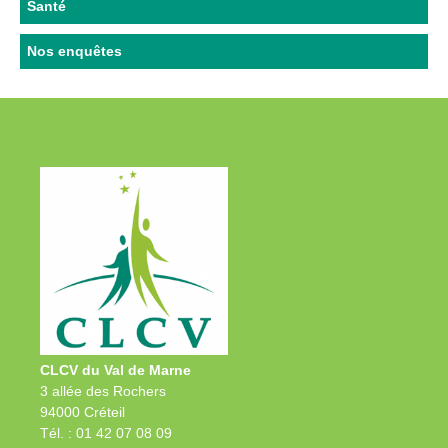
Santé
Nos enquêtes
CLCV du Val de Marne
3 allée des Rochers
94000 Créteil
Tél. : 01 42 07 08 09