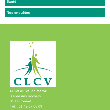
Santé
Nos enquêtes
CLCV du Val de Marne
3 allée des Rochers
94000 Créteil
Tél. : 01 42 07 08 09