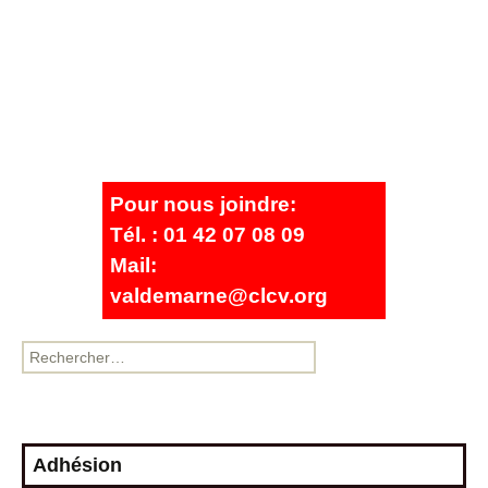
Pour nous joindre:
Tél. : 01 42 07 08 09
Mail:
valdemarne@clcv.org
Adhésion