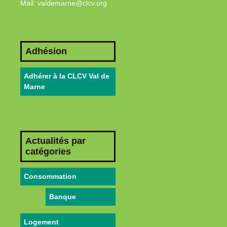
Mail: valdemarne@clcv.org
Adhésion
Adhérer à la CLCV Val de
Marne
Actualités par
catégories
Consommation
Banque
Logement