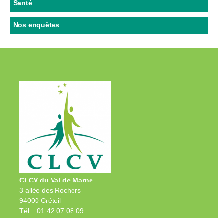
Santé
Nos enquêtes
CLCV du Val de Marne
3 allée des Rochers
94000 Créteil
Tél. : 01 42 07 08 09