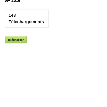
s-129
148
Téléchargements
Télécharger