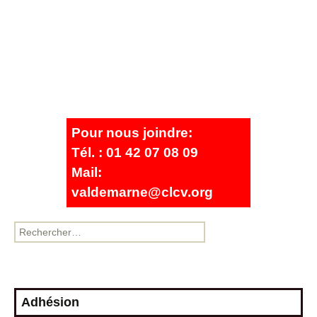
Pour nous joindre:
Tél. : 01 42 07 08 09
Mail:
valdemarne@clcv.org
Adhésion