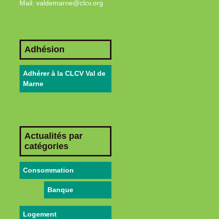
Mail: valdemarne@clcv.org
Adhésion
Adhérer à la CLCV Val de
Marne
Actualités par
catégories
Consommation
Banque
Logement