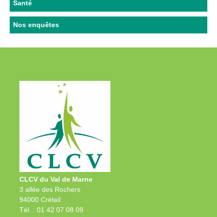
Santé
Nos enquêtes
CLCV du Val de Marne
3 allée des Rochers
94000 Créteil
Tél. : 01 42 07 08 09