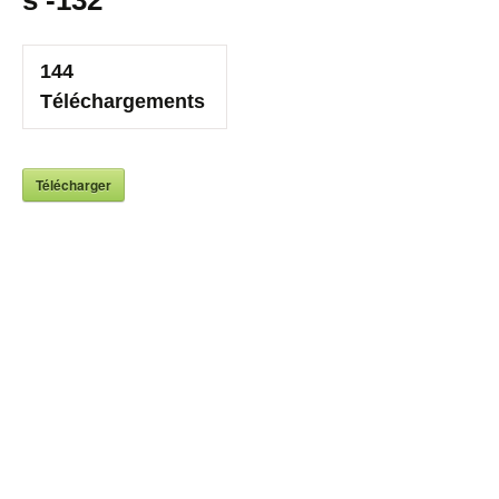
s -132
144
Téléchargements
Télécharger