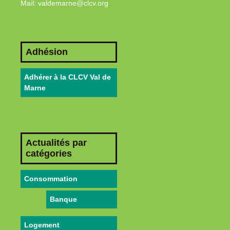
Mail: valdemarne@clcv.org
Adhésion
Adhérer à la CLCV Val de
Marne
Actualités par
catégories
Consommation
Banque
Logement