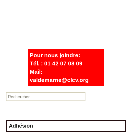
Pour nous joindre:
Tél. : 01 42 07 08 09
Mail:
valdemarne@clcv.org
Adhésion