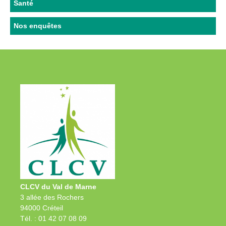
Santé
Nos enquêtes
CLCV du Val de Marne
3 allée des Rochers
94000 Créteil
Tél. : 01 42 07 08 09