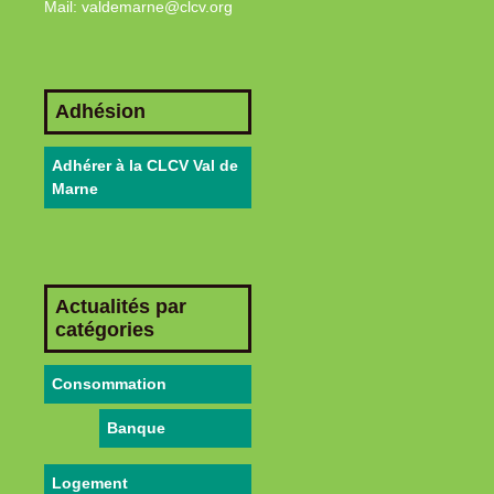
Mail: valdemarne@clcv.org
Adhésion
Adhérer à la CLCV Val de
Marne
Actualités par
catégories
Consommation
Banque
Logement