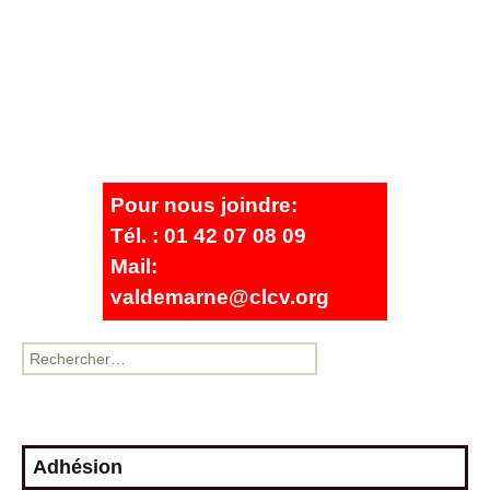
Pour nous joindre:
Tél. : 01 42 07 08 09
Mail:
valdemarne@clcv.org
Adhésion