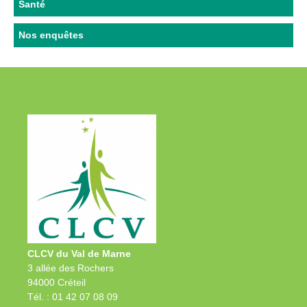
Santé
Nos enquêtes
CLCV du Val de Marne
3 allée des Rochers
94000 Créteil
Tél. : 01 42 07 08 09