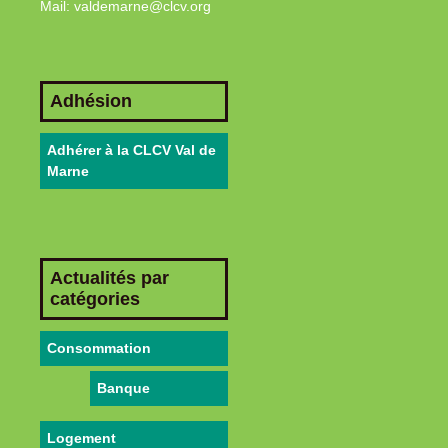
Mail: valdemarne@clcv.org
Adhésion
Adhérer à la CLCV Val de
Marne
Actualités par
catégories
Consommation
Banque
Logement