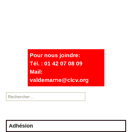
Pour nous joindre:
Tél. : 01 42 07 08 09
Mail:
valdemarne@clcv.org
Adhésion