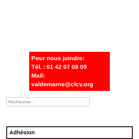
Pour nous joindre:
Tél. : 01 42 07 08 09
Mail:
valdemarne@clcv.org
Adhésion