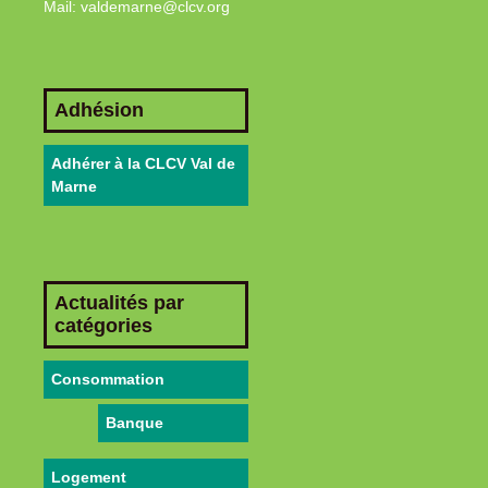
Mail: valdemarne@clcv.org
Adhésion
Adhérer à la CLCV Val de
Marne
Actualités par
catégories
Consommation
Banque
Logement