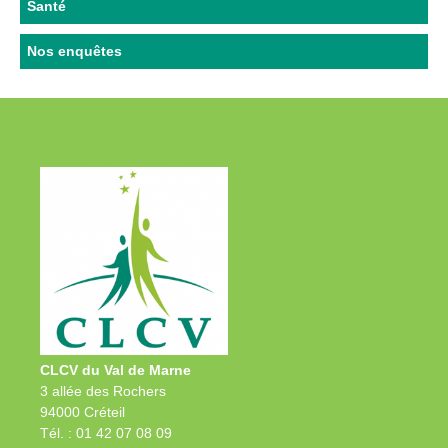
Santé
Nos enquêtes
CLCV du Val de Marne
3 allée des Rochers
94000 Créteil
Tél. : 01 42 07 08 09