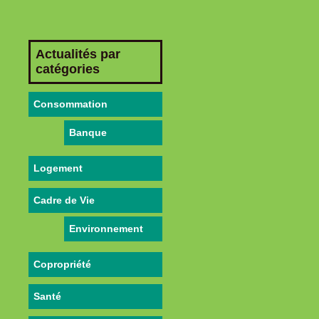
Actualités par
catégories
Consommation
Banque
Logement
Cadre de Vie
Environnement
Copropriété
Santé