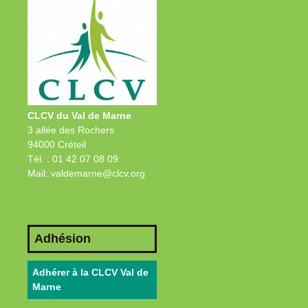
CLCV du Val de Marne
3 allée des Rochers
94000 Créteil
Tél. : 01 42 07 08 09
Mail: valdemarne@clcv.org
Adhésion
Adhérer à la CLCV Val de
Marne