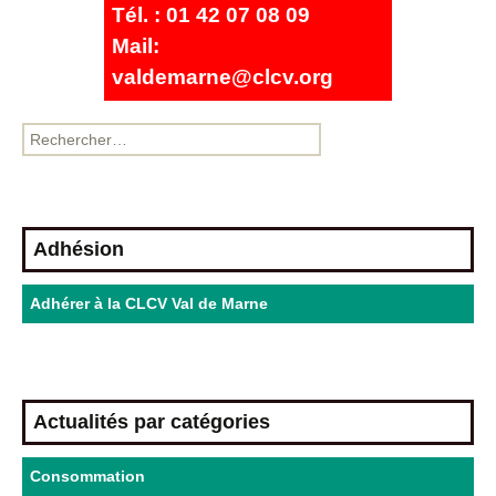
Tél. : 01 42 07 08 09
Mail:
valdemarne@clcv.org
Adhésion
Adhérer à la CLCV Val de Marne
Actualités par catégories
Consommation