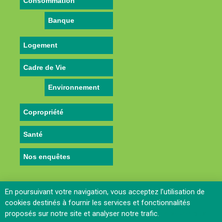
Consommation
Banque
Logement
Cadre de Vie
Environnement
Copropriété
Santé
Nos enquêtes
En poursuivant votre navigation, vous acceptez l’utilisation de
cookies destinés à fournir les services et fonctionnalités
proposés sur notre site et analyser notre trafic.
En savoir plus…
Contactez le Webmaster
-
Mentions legales
-
Politique de