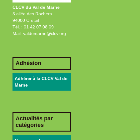
CLCV du Val de Marne
3 allée des Rochers
94000 Créteil
Tél. : 01 42 07 08 09
Mail: valdemarne@clcv.org
Adhésion
Adhérer à la CLCV Val de
Marne
Actualités par
catégories