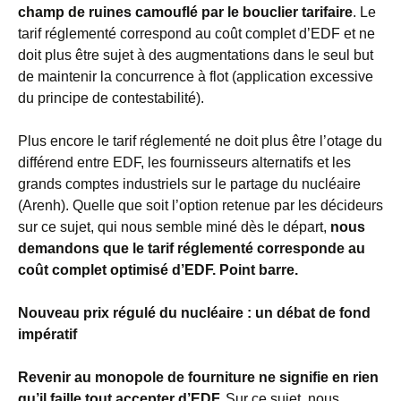
champ de ruines camouflé par le bouclier tarifaire
. Le
tarif réglementé correspond au coût complet d’EDF et ne
doit plus être sujet à des augmentations dans le seul but
de maintenir la concurrence à flot (application excessive
du principe de contestabilité).
Plus encore le tarif réglementé ne doit plus être l’otage du
différend entre EDF, les fournisseurs alternatifs et les
grands comptes industriels sur le partage du nucléaire
(Arenh). Quelle que soit l’option retenue par les décideurs
sur ce sujet, qui nous semble miné dès le départ,
nous
demandons que le tarif réglementé corresponde au
coût complet optimisé d’EDF. Point barre.
Nouveau prix régulé du nucléaire : un débat de fond
impératif
Revenir au monopole de fourniture ne signifie en rien
qu’il faille tout accepter d’EDF.
Sur ce sujet, nous