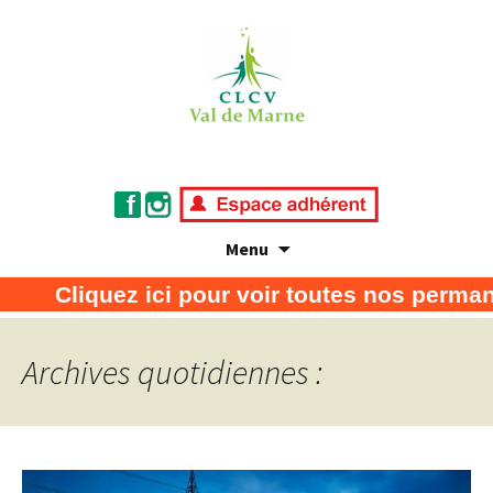
Menu
Association de défense des consommateurs
CLCV Val de Marne
Cliquez ici pour voir toutes nos permane
et usagers
Archives quotidiennes :