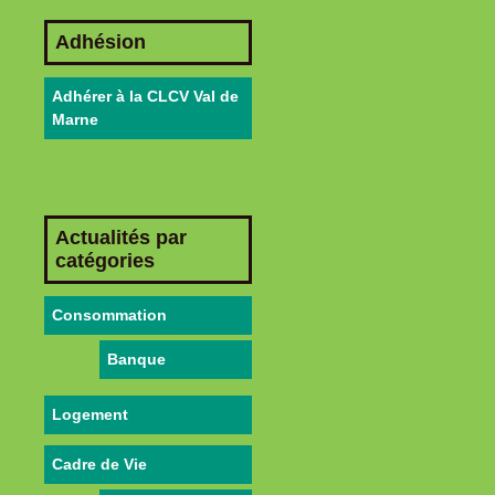
Adhésion
Adhérer à la CLCV Val de
Marne
Actualités par
catégories
Consommation
Banque
Logement
Cadre de Vie