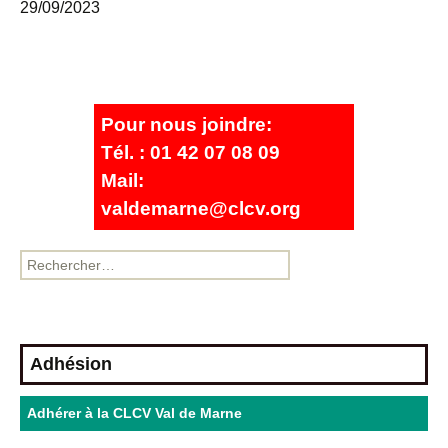
29/09/2023
Pour nous joindre:
Tél. : 01 42 07 08 09
Mail:
valdemarne@clcv.org
Adhésion
Adhérer à la CLCV Val de Marne