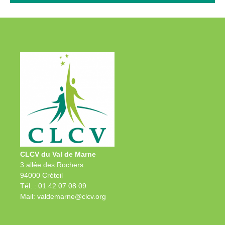
CLCV du Val de Marne
3 allée des Rochers
94000 Créteil
Tél. : 01 42 07 08 09
Mail: valdemarne@clcv.org