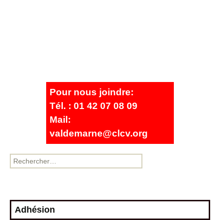
Pour nous joindre:
Tél. : 01 42 07 08 09
Mail:
valdemarne@clcv.org
Adhésion