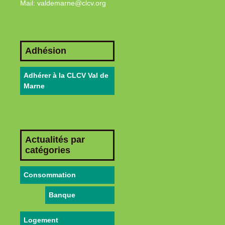
Mail: valdemarne@clcv.org
Adhésion
Adhérer à la CLCV Val de
Marne
Actualités par
catégories
Consommation
Banque
Logement