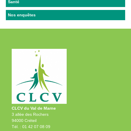
Santé
Nos enquêtes
CLCV du Val de Marne
3 allée des Rochers
94000 Créteil
Tél. : 01 42 07 08 09