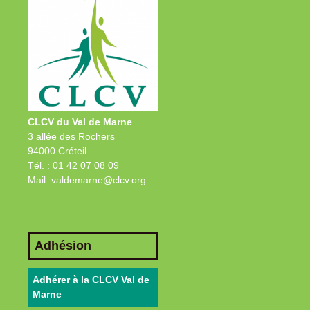
CLCV du Val de Marne
3 allée des Rochers
94000 Créteil
Tél. : 01 42 07 08 09
Mail: valdemarne@clcv.org
Adhésion
Adhérer à la CLCV Val de
Marne