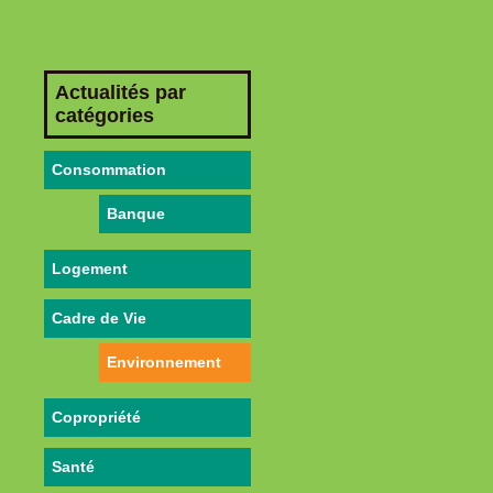
Actualités par
catégories
Consommation
Banque
Logement
Cadre de Vie
Environnement
Copropriété
Santé