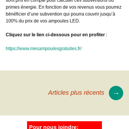
sont pris en compte pour calculer ces subventions ou
primes énergie. En fonction de vos revenus vous pourrez
bénéficier d’une subvention qui pourra couvrir jusqu’à
100% du prix de vos ampoules LED.
Cliquez sur le lien ci-dessous pour en profiter
:
https://www.mesampoulesgratuites.fr/
→
Articles plus récents
Pour nous joindre: