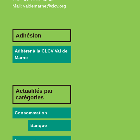
Mail: valdemarne@clcv.org
Adhésion
Adhérer à la CLCV Val de
Marne
Actualités par
catégories
Consommation
Banque