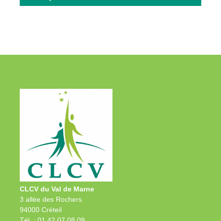
CLCV du Val de Marne
3 allée des Rochers
94000 Créteil
Tél. : 01 42 07 08 09