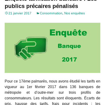
publics précaires pénalisés
21 janvier 2017
Consommation
,
Nos enquêtes
Pour ce 17ème palmarès, nous avons étudié les tarifs en
vigueur au 1er février 2017 dans 136 banques de
métropole et d’outre-mer sur trois profils de
consommateurs. Les résultats sont éloquents. Écarts de
prix, hausse des tarifs, frais pour incidents : les