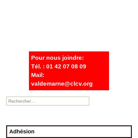
Pour nous joindre:
Tél. : 01 42 07 08 09
Mail:
valdemarne@clcv.org
Adhésion