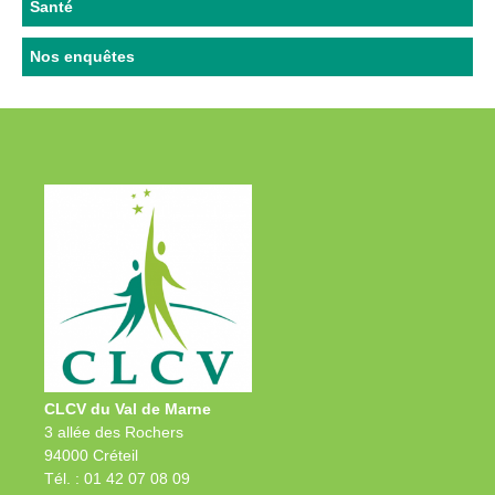
Santé
Nos enquêtes
CLCV du Val de Marne
3 allée des Rochers
94000 Créteil
Tél. : 01 42 07 08 09