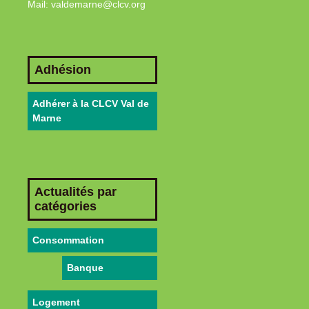
Mail: valdemarne@clcv.org
Adhésion
Adhérer à la CLCV Val de
Marne
Actualités par
catégories
Consommation
Banque
Logement