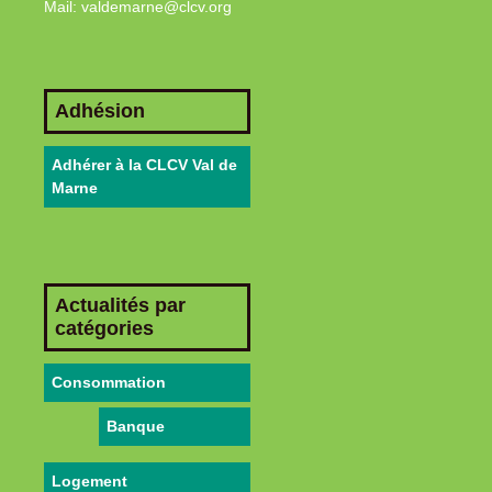
Mail: valdemarne@clcv.org
Adhésion
Adhérer à la CLCV Val de
Marne
Actualités par
catégories
Consommation
Banque
Logement