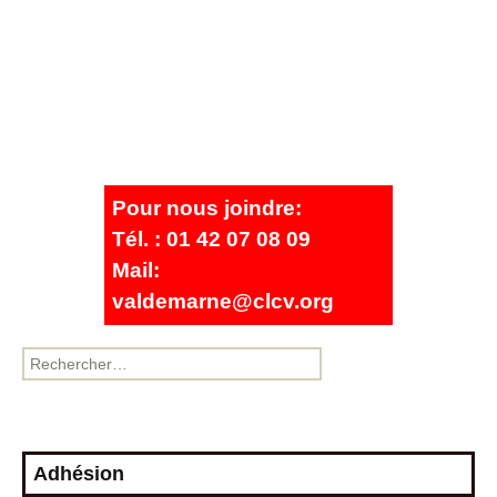
Pour nous joindre:
Tél. : 01 42 07 08 09
Mail:
valdemarne@clcv.org
Adhésion