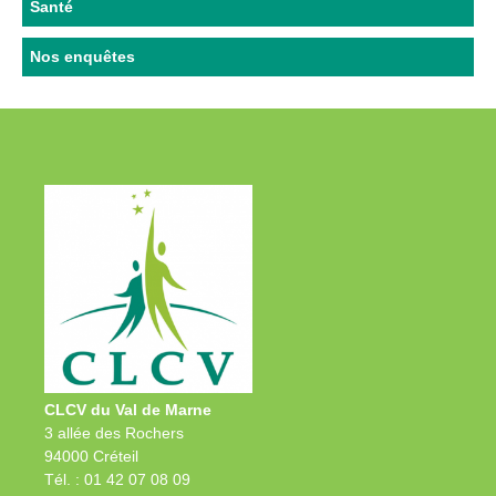
Santé
Nos enquêtes
CLCV du Val de Marne
3 allée des Rochers
94000 Créteil
Tél. : 01 42 07 08 09