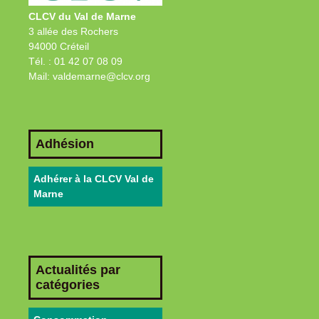
CLCV du Val de Marne
3 allée des Rochers
94000 Créteil
Tél. : 01 42 07 08 09
Mail: valdemarne@clcv.org
Adhésion
Adhérer à la CLCV Val de
Marne
Actualités par
catégories