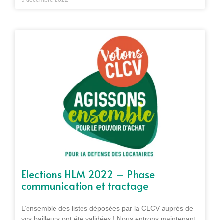
Elections HLM 2022 – Phase
communication et tractage
L’ensemble des listes déposées par la CLCV auprès de
vos bailleurs ont été validées ! Nous entrons maintenant