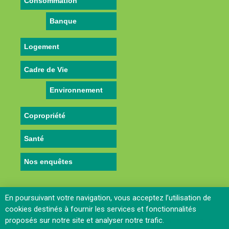
Consommation
Banque
Logement
Cadre de Vie
Environnement
Copropriété
Santé
Nos enquêtes
En poursuivant votre navigation, vous acceptez l’utilisation de
cookies destinés à fournir les services et fonctionnalités
proposés sur notre site et analyser notre trafic.
En savoir plus…
Contactez le Webmaster
-
Mentions legales
-
Politique de