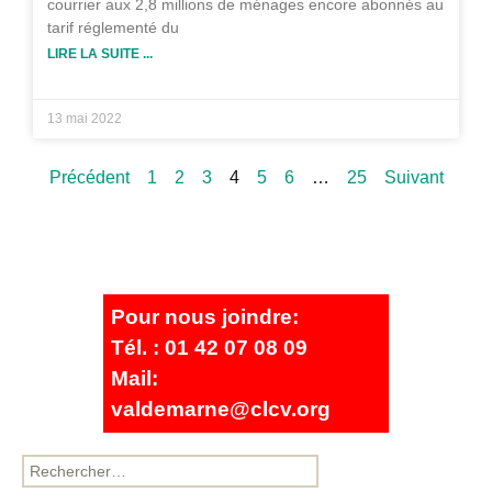
courrier aux 2,8 millions de ménages encore abonnés au
tarif réglementé du
LIRE LA SUITE ...
13 mai 2022
Précédent
1
2
3
4
5
6
…
25
Suivant
Pour nous joindre:
Tél. : 01 42 07 08 09
Mail:
valdemarne@clcv.org