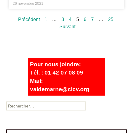
26 novembre 2021
Précédent
1
…
3
4
5
6
7
…
25
Suivant
Pour nous joindre:
Tél. : 01 42 07 08 09
Mail:
valdemarne@clcv.org