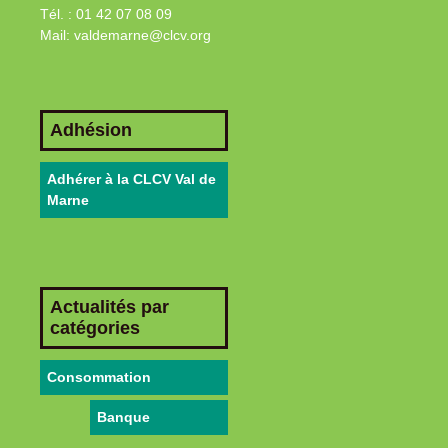
Tél. : 01 42 07 08 09
Mail: valdemarne@clcv.org
Adhésion
Adhérer à la CLCV Val de
Marne
Actualités par
catégories
Consommation
Banque