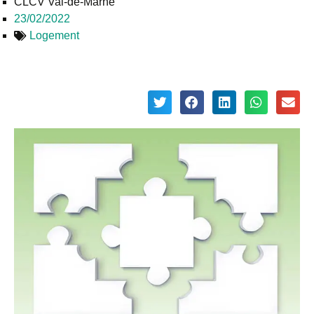
CLCV Val-de-Marne
23/02/2022
Logement