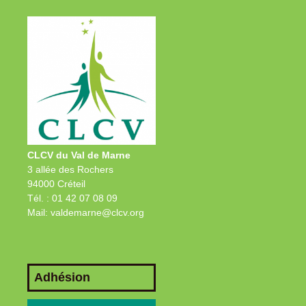
CLCV du Val de Marne
3 allée des Rochers
94000 Créteil
Tél. : 01 42 07 08 09
Mail: valdemarne@clcv.org
Adhésion