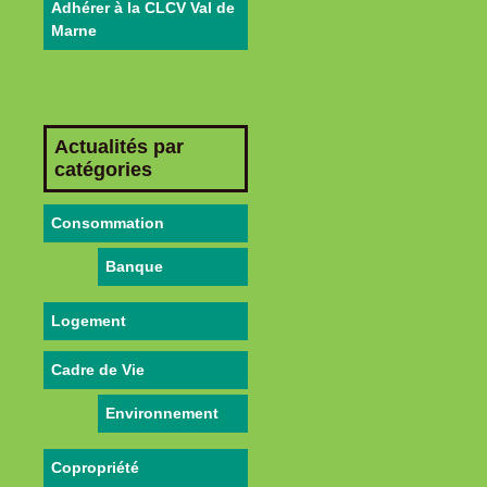
Adhérer à la CLCV Val de
Marne
Actualités par
catégories
Consommation
Banque
Logement
Cadre de Vie
Environnement
Copropriété