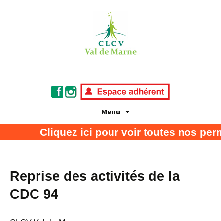
Menu
Association de défense des consommateurs
CLCV Val de Marne
Cliquez ici pour voir toutes nos per
et usagers
Reprise des activités de la
CDC 94