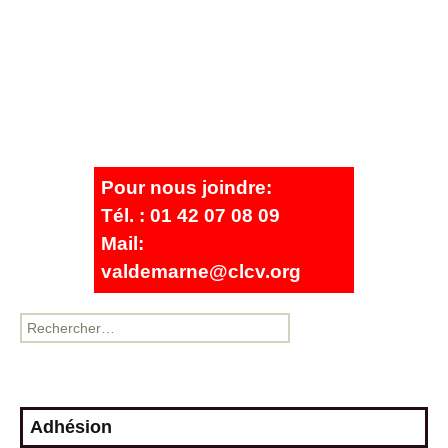
Pour nous joindre:
Tél. : 01 42 07 08 09
Mail:
valdemarne@clcv.org
Adhésion