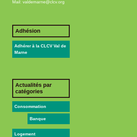
Mail: valdemarne@clcv.org
Adhésion
Adhérer à la CLCV Val de
Marne
Actualités par
catégories
Consommation
Banque
Logement