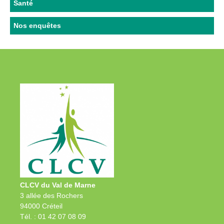
Santé
Nos enquêtes
CLCV du Val de Marne
3 allée des Rochers
94000 Créteil
Tél. : 01 42 07 08 09