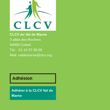
CLCV du Val de Marne
3 allée des Rochers
94000 Créteil
Tél. : 01 42 07 08 09
Mail: valdemarne@clcv.org
Adhésion
Adhérer à la CLCV Val de
Marne