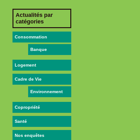
Actualités par
catégories
Consommation
Banque
Logement
Cadre de Vie
Environnement
Copropriété
Santé
Nos enquêtes