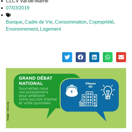
CLCV Val-de-Marne
07/03/2019
Banque
,
Cadre de Vie
,
Consommation
,
Copropriété
,
Environnement
,
Logement