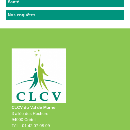
Santé
Nos enquêtes
CLCV du Val de Marne
3 allée des Rochers
94000 Créteil
Tél. : 01 42 07 08 09