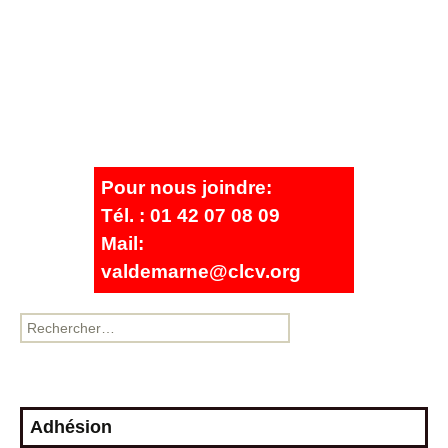
Pour nous joindre:
Tél. : 01 42 07 08 09
Mail:
valdemarne@clcv.org
Adhésion