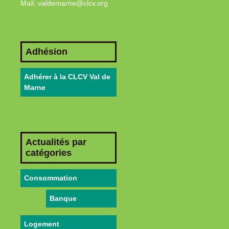
Mail: valdemarne@clcv.org
Adhésion
Adhérer à la CLCV Val de
Marne
Actualités par
catégories
Consommation
Banque
Logement