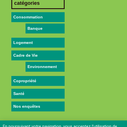
catégories
Consommation
Banque
Logement
Cadre de Vie
Environnement
Copropriété
Santé
Nos enquêtes
En poursuivant votre navigation, vous acceptez l’utilisation de