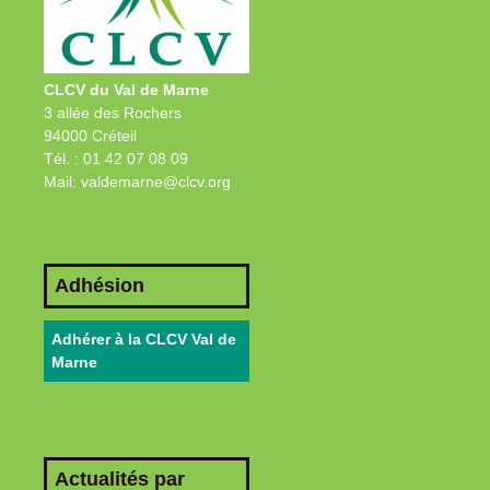
CLCV du Val de Marne
3 allée des Rochers
94000 Créteil
Tél. : 01 42 07 08 09
Mail: valdemarne@clcv.org
Adhésion
Adhérer à la CLCV Val de
Marne
Actualités par