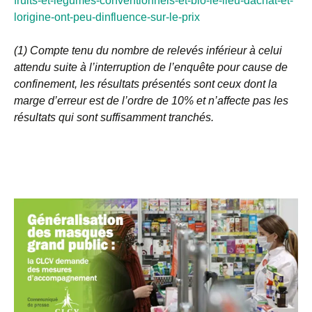
fruits-et-legumes-conventionnels-et-bio-le-lieu-dachat-et-
lorigine-ont-peu-dinfluence-sur-le-prix
(1) Compte tenu du nombre de relevés inférieur à celui
attendu suite à l’interruption de l’enquête pour cause de
confinement, les résultats présentés sont ceux dont la
marge d’erreur est de l’ordre de 10% et n’affecte pas les
résultats qui sont suffisamment tranchés.