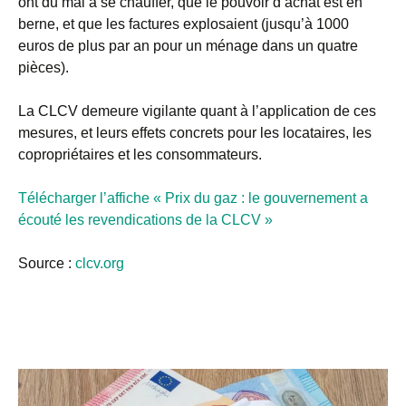
ont du mal à se chauffer, que le pouvoir d’achat est en
berne, et que les factures explosaient (jusqu’à 1000
euros de plus par an pour un ménage dans un quatre
pièces).
La CLCV demeure vigilante quant à l’application de ces
mesures, et leurs effets concrets pour les locataires, les
copropriétaires et les consommateurs.
Télécharger l’affiche « Prix du gaz : le gouvernement a
écouté les revendications de la CLCV »
Source :
clcv.org