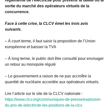
réglementé de l’électricité pour prévenir la faillite ou la
sortie du marché des opérateurs virtuels de la
concurrence.
Face à cette crise, la CLCV émet les trois avis
suivants.
– À court terme, il faut saisir la proposition de l’Union
européenne et baisser la TVA
– À long terme, le public doit être consulté pour envisager
un retour au monopole régulé
– Le gouvernement a raison de ne pas accroître la
quantité de nucléaire accordée aux opérateurs virtuels.
Lire l’article sur le site de la CLCV nationale :
https://www.clcv.org/communiques-de-presse/explosion-
du-prix-de-lelectricite-les-positions-de-la-clcv