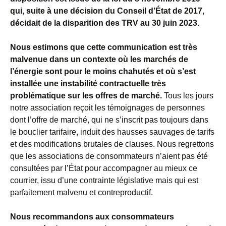
qui, suite à une décision du Conseil d’État de 2017,
décidait de la disparition des TRV au 30 juin 2023.
Nous estimons que cette communication est très
malvenue dans un contexte où les marchés de
l’énergie sont pour le moins chahutés et où s’est
installée une instabilité contractuelle très
problématique sur les offres de marché.
Tous les jours
notre association reçoit les témoignages de personnes
dont l’offre de marché, qui ne s’inscrit pas toujours dans
le bouclier tarifaire, induit des hausses sauvages de tarifs
et des modifications brutales de clauses. Nous regrettons
que les associations de consommateurs n’aient pas été
consultées par l’État pour accompagner au mieux ce
courrier, issu d’une contrainte législative mais qui est
parfaitement malvenu et contreproductif.
Nous recommandons aux consommateurs