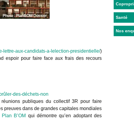
Copropri
Santé
Nos enq
-lettre-aux-candidats-a-lelection-presidentielle/
)
 espoir pour faire face aux frais des recours
-brûler-des-déchets-non
réunions publiques du collectif 3R pour faire
t ses preuves dans de grandes capitales mondiales
e
Plan B’OM
qui démontre qu’en adoptant des