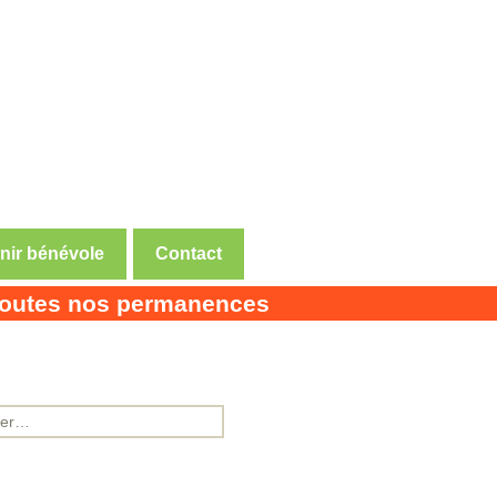
nir bénévole
Contact
utes nos permanences