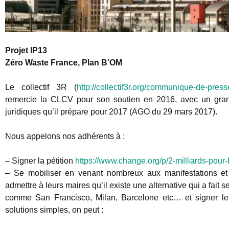
Projet IP13
Zéro Waste France, Plan B’OM
Le collectif 3R (
http://collectif3r.org/communique-de-presse
remercie la CLCV pour son soutien en 2016, avec un grand
juridiques qu’il prépare pour 2017 (AGO du 29 mars 2017).
Nous appelons nos adhérents à :
– Signer la pétition
https://www.change.org/p/2-milliards-pour
– Se mobiliser en venant nombreux aux manifestations et 
admettre à leurs maires qu’il existe une alternative qui a fai
comme San Francisco, Milan, Barcelone etc… et signer l
solutions simples, on peut :