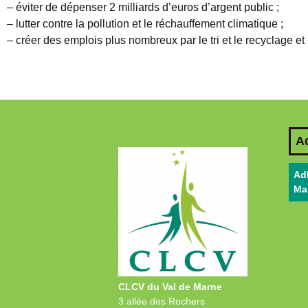
– éviter de dépenser 2 milliards d’euros d’argent public ;
– lutter contre la pollution et le réchauffement climatique ;
– créer des emplois plus nombreux par le tri et le recyclage et
A
Ad
Ma
CLCV du Val de Marne
3 allée des Rochers