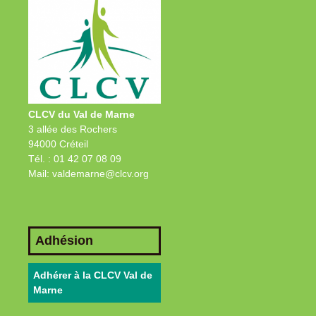
CLCV du Val de Marne
3 allée des Rochers
94000 Créteil
Tél. : 01 42 07 08 09
Mail: valdemarne@clcv.org
Adhésion
Adhérer à la CLCV Val de
Marne