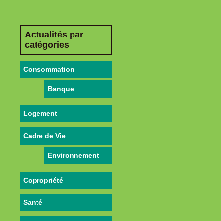
Actualités par
catégories
Consommation
Banque
Logement
Cadre de Vie
Environnement
Copropriété
Santé