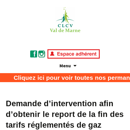
Menu
Association de défense des consommateurs
CLCV Val de Marne
Cliquez ici pour voir toutes nos permane
et usagers
Demande d’intervention afin
d’obtenir le report de la fin des
tarifs réglementés de gaz