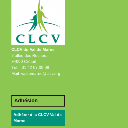
CLCV du Val de Marne
3 allée des Rochers
94000 Créteil
Tél. : 01 42 07 08 09
Mail: valdemarne@clcv.org
Adhésion
Adhérer à la CLCV Val de
Marne