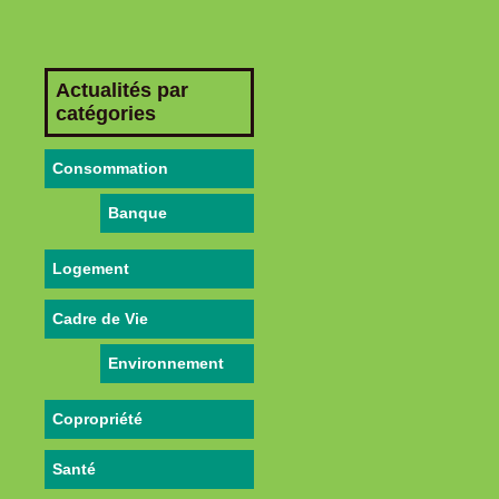
Actualités par
catégories
Consommation
Banque
Logement
Cadre de Vie
Environnement
Copropriété
Santé