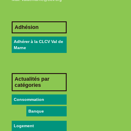
Adhésion
Adhérer à la CLCV Val de
Marne
Actualités par
catégories
Consommation
Banque
Logement