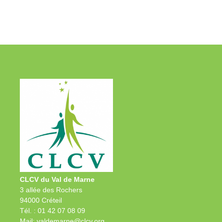
CLCV du Val de Marne
3 allée des Rochers
94000 Créteil
Tél. : 01 42 07 08 09
Mail: valdemarne@clcv.org