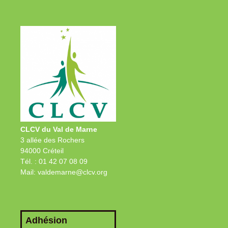
CLCV du Val de Marne
3 allée des Rochers
94000 Créteil
Tél. : 01 42 07 08 09
Mail: valdemarne@clcv.org
Adhésion