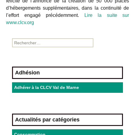
félicite de l’annonce de la création de 50 000 places
d’hébergements supplémentaires, dans la continuité de
l’effort engagé précédemment.
Lire la suite sur
www.clcv.org
Adhésion
Adhérer à la CLCV Val de Marne
Actualités par catégories
Consommation