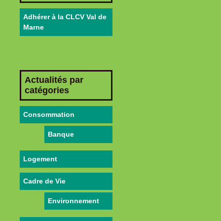
Adhérer à la CLCV Val de
Marne
Actualités par
catégories
Consommation
Banque
Logement
Cadre de Vie
Environnement