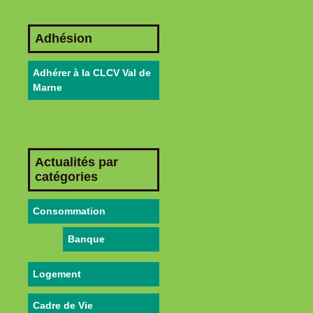
Adhésion
Adhérer à la CLCV Val de
Marne
Actualités par
catégories
Consommation
Banque
Logement
Cadre de Vie