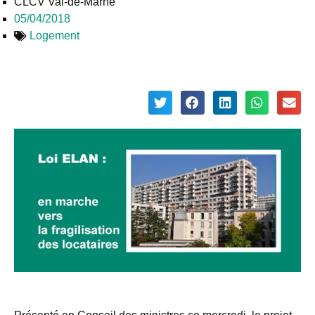
CLCV Val-de-Marne
05/04/2018
Logement