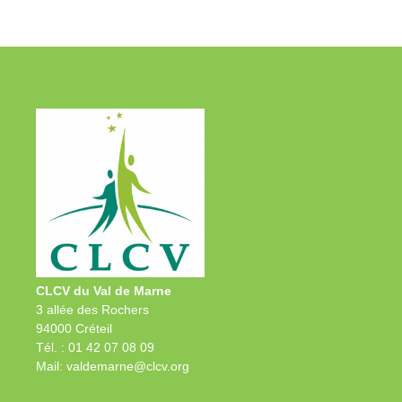
CLCV du Val de Marne
3 allée des Rochers
94000 Créteil
Tél. : 01 42 07 08 09
Mail: valdemarne@clcv.org