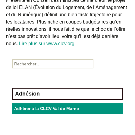
Présenté en Conseil des ministres ce mercredi, le projet
de loi ELAN
(Évolution du Logement, de l’Aménagement
et du Numérique
) définit une bien triste trajectoire pour
les locataires. Plus riche en coupes budgétaires qu’en
réelles innovations, il nous fait dire que le choc de l’offre
n’est pas prêt d’avoir lieu, voire qu’il est déjà derrière
nous.
Lire plus sur www.clcv.org
Adhésion
Adhérer à la CLCV Val de Marne