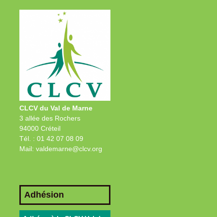
CLCV du Val de Marne
3 allée des Rochers
94000 Créteil
Tél. : 01 42 07 08 09
Mail: valdemarne@clcv.org
Adhésion