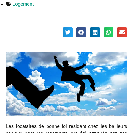
Logement
Les locataires de bonne foi résidant chez les bailleurs