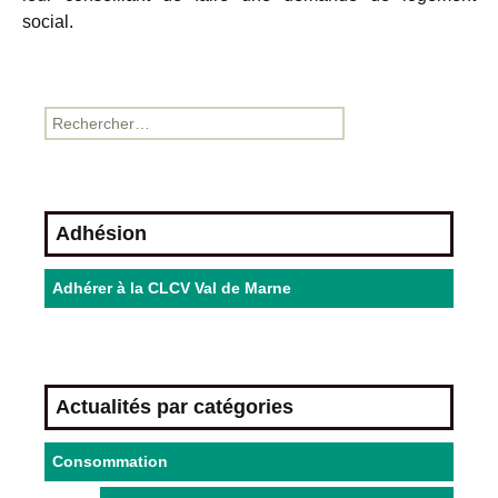
social.
Adhésion
Adhérer à la CLCV Val de Marne
Actualités par catégories
Consommation