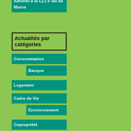
Adhérer à la CLCV Val de
Marne
Actualités par
catégories
Consommation
Banque
Logement
Cadre de Vie
Environnement
Copropriété