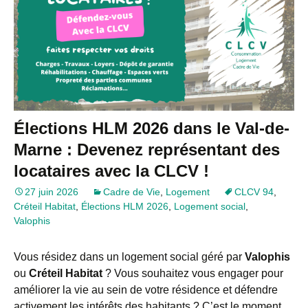
Élections HLM 2026 dans le Val-de-
Marne : Devenez représentant des
locataires avec la CLCV !
27 juin 2026
Cadre de Vie
,
Logement
CLCV 94
,
Créteil Habitat
,
Élections HLM 2026
,
Logement social
,
Valophis
Vous résidez dans un logement social géré par
Valophis
ou
Créteil Habitat
? Vous souhaitez vous engager pour
améliorer la vie au sein de votre résidence et défendre
activement les intérêts des habitants ? C’est le moment