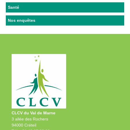
Santé
Nos enquêtes
CLCV du Val de Marne
3 allée des Rochers
94000 Créteil