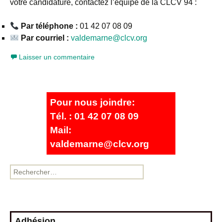
votre candidature, contactez l’équipe de la CLCV 94 :
Par téléphone :
01 42 07 08 09
Par courriel :
valdemarne@clcv.org
Laisser un commentaire
Pour nous joindre:
Tél. : 01 42 07 08 09
Mail:
valdemarne@clcv.org
Adhésion