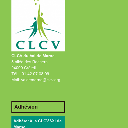
CLCV du Val de Marne
3 allée des Rochers
94000 Créteil
Tél. : 01 42 07 08 09
Mail: valdemarne@clcv.org
Adhésion
Adhérer à la CLCV Val de
Marne