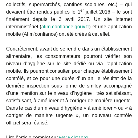
collectifs, supermarchés, cantines scolaires, etc.) – qui
er
devaient être rendus publics le 1
juillet 2016 – le sont
finalement depuis le 3 avril 2017. Un site Internet
interministériel (
alim-confiance.gouv.fr
) et une application
mobile (Alim’confiance) ont été créés à cet effet.
Concrètement, avant de se rendre dans un établissement
alimentaire, les consommateurs pourront vérifier son
niveau d’hygiène sur le site dédié ou via l’application
mobile. Ils pourront consulter, pour chaque établissement
contrôlé, et ce pour une durée d’un an, le résultat de la
dernière inspection sous forme de smiley accompagné
d’une mention sur le niveau d’hygiène : très satisfaisant,
satisfaisant, à améliorer et à corriger de manière urgente.
Dans le cas d’un niveau d’hygiène « à améliorer » ou « à
corriger de manière urgente », un nouveau contrôle
officiel sera réalisé.
Lire l’article complet sur
www.clcv.org