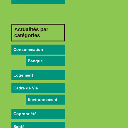
Actualités par
catégories
Consommation
Banque
Logement
Cadre de Vie
Environnement
Copropriété
Santé