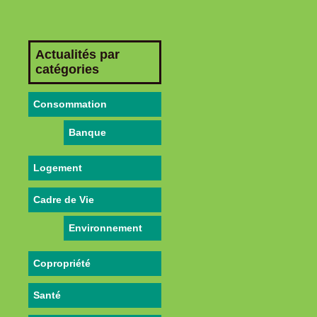
Actualités par
catégories
Consommation
Banque
Logement
Cadre de Vie
Environnement
Copropriété
Santé