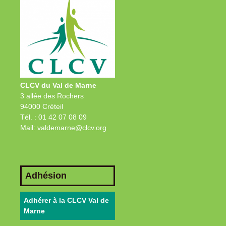
CLCV du Val de Marne
3 allée des Rochers
94000 Créteil
Tél. : 01 42 07 08 09
Mail: valdemarne@clcv.org
Adhésion
Adhérer à la CLCV Val de
Marne