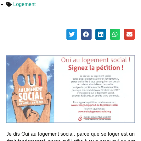
Logement
Je dis Oui au logement social, parce que se loger est un