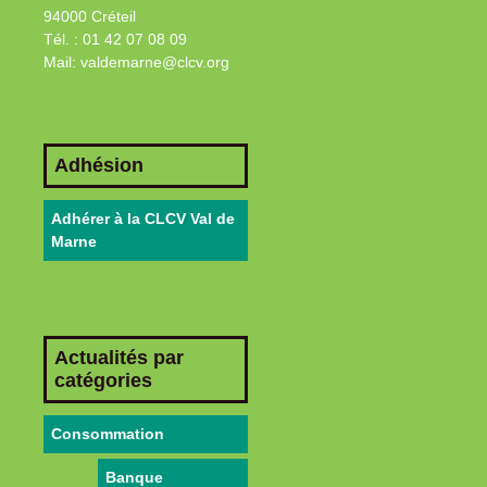
94000 Créteil
Tél. : 01 42 07 08 09
Mail: valdemarne@clcv.org
Adhésion
Adhérer à la CLCV Val de
Marne
Actualités par
catégories
Consommation
Banque