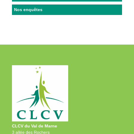
Nos enquêtes
CLCV du Val de Marne
3 allée des Rochers