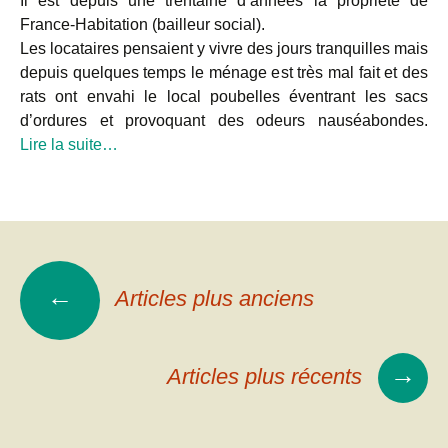
Il est depuis une trentaine d’années la propriété de
France-Habitation (bailleur social).
Les locataires pensaient y vivre des jours tranquilles mais
depuis quelques temps le ménage est très mal fait et des
rats ont envahi le local poubelles éventrant les sacs
d’ordures et provoquant des odeurs nauséabondes.
Lire la suite…
←
Articles plus anciens
→
Articles plus récents