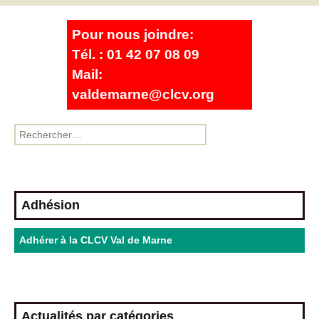
Pour nous joindre:
Tél. : 01 42 07 08 09
Mail:
valdemarne@clcv.org
Adhésion
Adhérer à la CLCV Val de Marne
Actualités par catégories