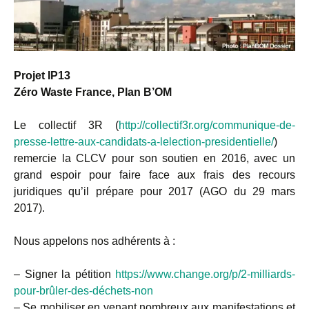
Projet IP13
Zéro Waste France, Plan B’OM
Le collectif 3R (
http://collectif3r.org/communique-de-
presse-lettre-aux-candidats-a-lelection-presidentielle/
)
remercie la CLCV pour son soutien en 2016, avec un
grand espoir pour faire face aux frais des recours
juridiques qu’il prépare pour 2017 (AGO du 29 mars
2017).
Nous appelons nos adhérents à :
– Signer la pétition
https://www.change.org/p/2-milliards-
pour-brûler-des-déchets-non
– Se mobiliser en venant nombreux aux manifestations et