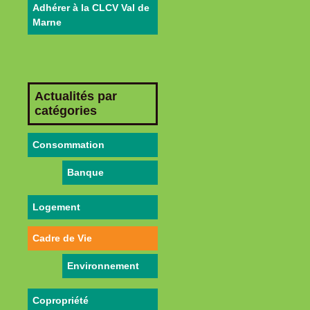
Adhérer à la CLCV Val de
Marne
Actualités par
catégories
Consommation
Banque
Logement
Cadre de Vie
Environnement
Copropriété