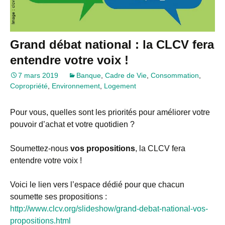
Grand débat national : la CLCV fera
entendre votre voix !
7 mars 2019
Banque
,
Cadre de Vie
,
Consommation
,
Copropriété
,
Environnement
,
Logement
Pour vous, quelles sont les priorités pour améliorer votre
pouvoir d’achat et votre quotidien ?
Soumettez-nous
vos propositions
, la CLCV fera
entendre votre voix !
Voici le lien vers l’espace dédié pour que chacun
soumette ses propositions :
http://www.clcv.org/slideshow/grand-debat-national-vos-
propositions.html