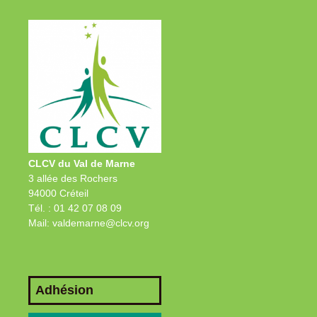
CLCV du Val de Marne
3 allée des Rochers
94000 Créteil
Tél. : 01 42 07 08 09
Mail: valdemarne@clcv.org
Adhésion