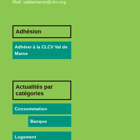
Mail: valdemarne@clcv.org
Adhésion
Adhérer à la CLCV Val de
Marne
Actualités par
catégories
Consommation
Banque
Logement