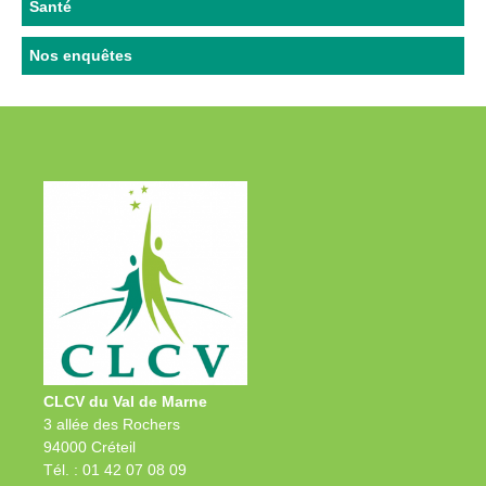
Santé
Nos enquêtes
CLCV du Val de Marne
3 allée des Rochers
94000 Créteil
Tél. : 01 42 07 08 09