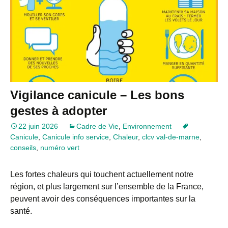
Vigilance canicule – Les bons
gestes à adopter
22 juin 2026
Cadre de Vie
,
Environnement
Canicule
,
Canicule info service
,
Chaleur
,
clcv val-de-marne
,
conseils
,
numéro vert
Les fortes chaleurs qui touchent actuellement notre
région, et plus largement sur l’ensemble de la France,
peuvent avoir des conséquences importantes sur la
santé.