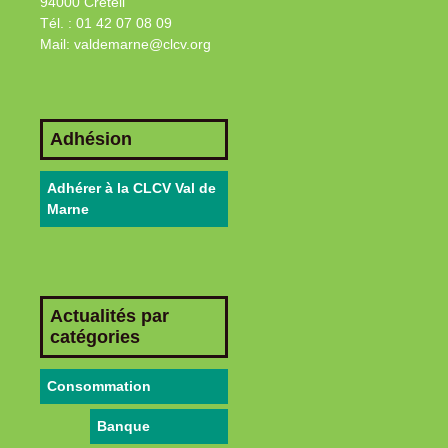
94000 Créteil
Tél. : 01 42 07 08 09
Mail: valdemarne@clcv.org
Adhésion
Adhérer à la CLCV Val de
Marne
Actualités par
catégories
Consommation
Banque